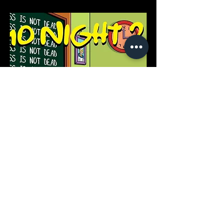
​※クリックで表示