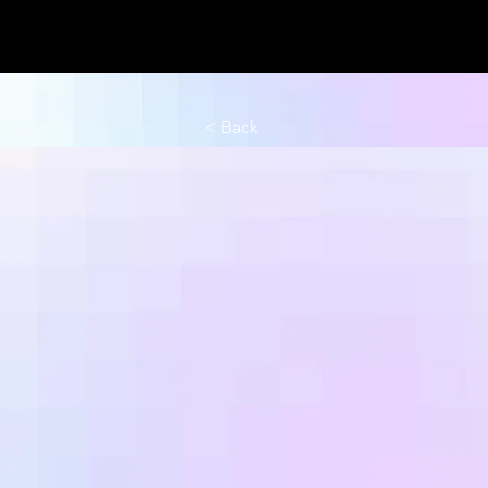
< Back