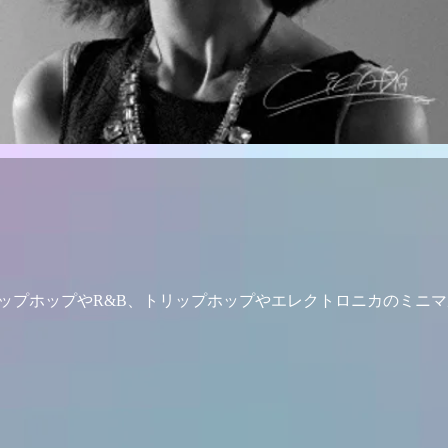
ップホップやR&B、トリップホップやエレクトロニカのミニ